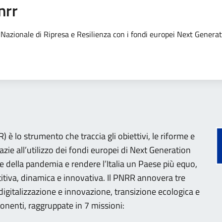
nrr
no Nazionale di Ripresa e Resilienza con i fondi europei Next Genera
 è lo strumento che traccia gli obiettivi, le riforme e
razie all’utilizzo dei fondi europei di Next Generation
e della pandemia e rendere l’Italia un Paese più equo,
tiva, dinamica e innovativa. Il PNRR annovera tre
 (digitalizzazione e innovazione, transizione ecologica e
onenti, raggruppate in 7 missioni: