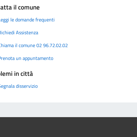
atta il comune
Leggi le domande frequenti
Richiedi Assistenza
Chiama il comune 02 96.72.02.02
Prenota un appuntamento
lemi in città
Segnala disservizio