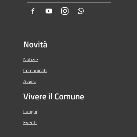
Facebook
Youtube
Instagram
Whatsapp
Novità
Notizie
Comunicati
Avvisi
Vivere il Comune
Luoghi
Eventi