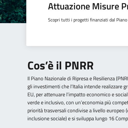
Attuazione Misure P
Scopri tutti i progetti finanziati dal Pia
Cos’è il PNRR
Il Piano Nazionale di Ripresa e Resilienza (PNRR)
gli investimenti che l’Italia intende realizzare g
EU, per attenuare l’impatto economico e social
verde e inclusivo, con un’economia più competi
priorità trasversali condivise a livello europeo
inclusione sociale) e si sviluppa lungo 16 Comp