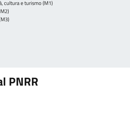
à, cultura e turismo (M1)
 (M2)
 (M3)
dal PNRR