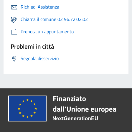
Richiedi Assistenza
Chiama il comune 02 96.72.02.02
Prenota un appuntamento
Problemi in città
Segnala disservizio