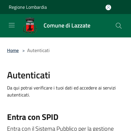
Salta al contenuto principale
Regione Lombardia
Comune di Lazzate
Home
>
Autenticati
Autenticati
Da qui potrai verificare i tuoi dati ed accedere ai servizi
autenticati.
Entra con SPID
Entra con il Sistema Pubblico per la gestione