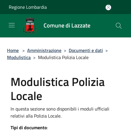
Salta al contenuto principale
Regione Lombardia
Comune di Lazzate
Home
>
Amministrazione
>
Documenti e dati
>
Modulistica
>
Modulistica Polizia Locale
Modulistica Polizia
Locale
In questa sezione sono disponibili i moduli ufficiali
relativi alla Polizia Locale.
Tipi di documento
: