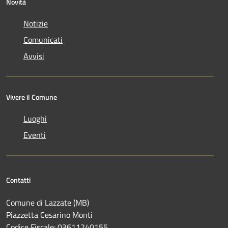
Novità
Notizie
Comunicati
Avvisi
Vivere il Comune
Luoghi
Eventi
Contatti
Comune di Lazzate (MB)
Piazzetta Cesarino Monti
Codice Fiscale: 03611240155