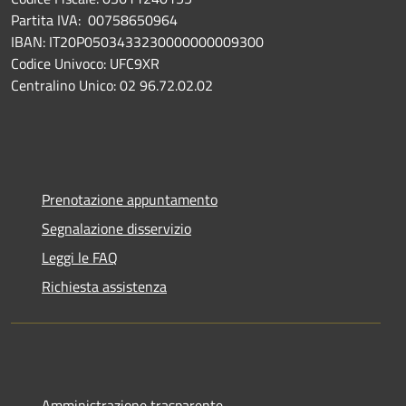
Partita IVA: 00758650964
IBAN: IT20P0503433230000000009300
Codice Univoco: UFC9XR
Centralino Unico: 02 96.72.02.02
Prenotazione appuntamento
Segnalazione disservizio
Leggi le FAQ
Richiesta assistenza
Amministrazione trasparente