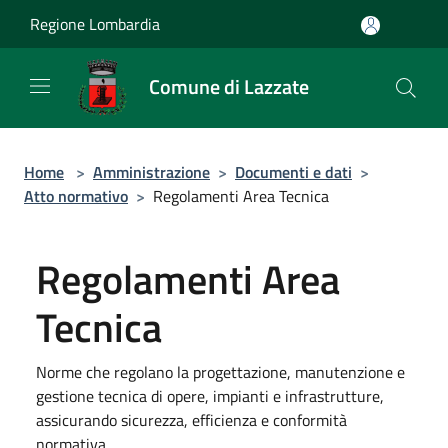
Salta al contenuto principale
Regione Lombardia
Comune di Lazzate
Home
>
Amministrazione
>
Documenti e dati
>
Atto normativo
>
Regolamenti Area Tecnica
Regolamenti Area
Tecnica
Norme che regolano la progettazione, manutenzione e
gestione tecnica di opere, impianti e infrastrutture,
assicurando sicurezza, efficienza e conformità
normativa.