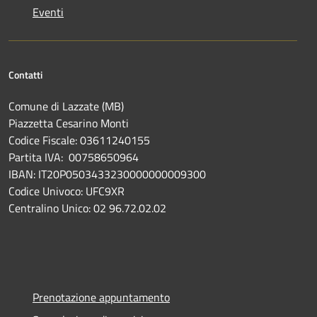
Eventi
Contatti
Comune di Lazzate (MB)
Piazzetta Cesarino Monti
Codice Fiscale: 03611240155
Partita IVA: 00758650964
IBAN: IT20P0503433230000000009300
Codice Univoco: UFC9XR
Centralino Unico: 02 96.72.02.02
Prenotazione appuntamento