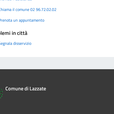
Chiama il comune 02 96.72.02.02
Prenota un appuntamento
lemi in città
Segnala disservizio
Comune di Lazzate