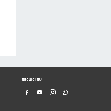
SEGUICI SU
Facebook
Youtube
Instagram
Whatsapp