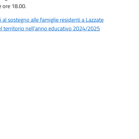
e ore 18.00.
i al sostegno alle famiglie residenti a Lazzate
 del territorio nell’anno educativo 2024/2025