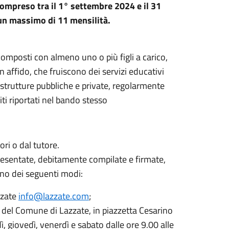
 compreso tra il 1° settembre 2024 e il 31
un massimo di 11 mensilità.
composti con almeno uno o più figli a carico,
 affido, che fruiscono dei servizi educativi
a strutture pubbliche e private, regolarmente
ti riportati nel bando stesso
ri o dal tutore.
sentate, debitamente compilate e firmate,
uno dei seguenti modi:
zzate
info@lazzate.com
;
 del Comune di Lazzate, in piazzetta Cesarino
ì, giovedì, venerdì e sabato dalle ore 9.00 alle