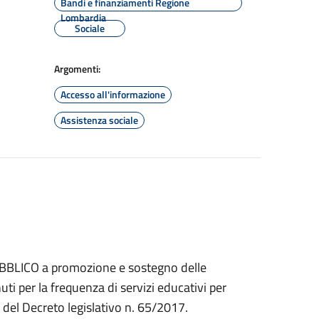
Bandi e finanziamenti Regione
Lombardia
Sociale
Argomenti:
Accesso all'informazione
Assistenza sociale
PUBBLICO a promozione e sostegno delle
ti per la frequenza di servizi educativi per
o 2 del Decreto legislativo n. 65/2017.