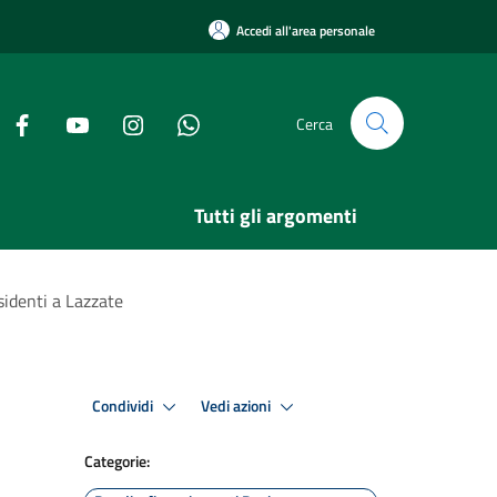
Accedi all'area personale
Cerca
Tutti gli argomenti
esidenti a Lazzate
Condividi
Vedi azioni
Categorie: