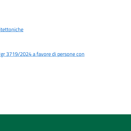
itettoniche
dgr 3719/2024 a favore di persone con