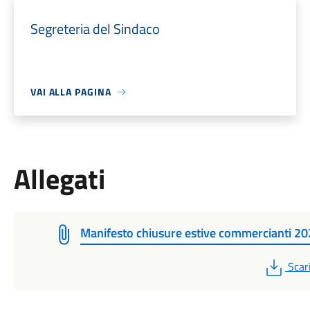
Segreteria del Sindaco
VAI ALLA PAGINA
Allegati
Manifesto chiusure estive commercianti 2
PDF
Scar