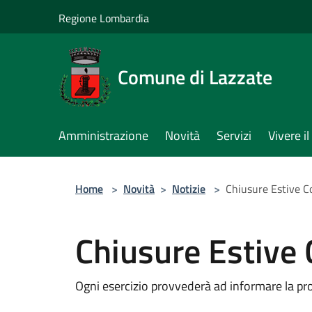
Salta al contenuto principale
Regione Lombardia
Comune di Lazzate
Amministrazione
Novità
Servizi
Vivere 
Home
>
Novità
>
Notizie
>
Chiusure Estive 
Chiusure Estive
Ogni esercizio provvederà ad informare la propr