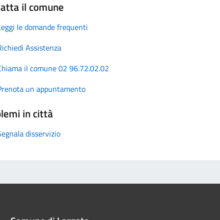
atta il comune
Leggi le domande frequenti
Richiedi Assistenza
Chiama il comune 02 96.72.02.02
Prenota un appuntamento
lemi in città
Segnala disservizio