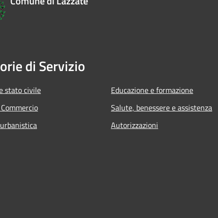
Comune di Lazzate
orie di Servizio
 stato civile
Educazione e formazione
e Commercio
Salute, benessere e assistenza
 urbanistica
Autorizzazioni