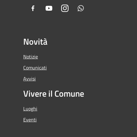
Facebook
Youtube
Instagram
Whatsapp
Novità
Notizie
Comunicati
Avvisi
Vivere il Comune
Luoghi
Eventi