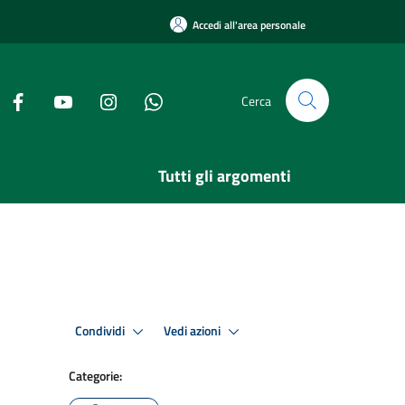
Accedi all'area personale
Cerca
Tutti gli argomenti
Condividi
Vedi azioni
Categorie: