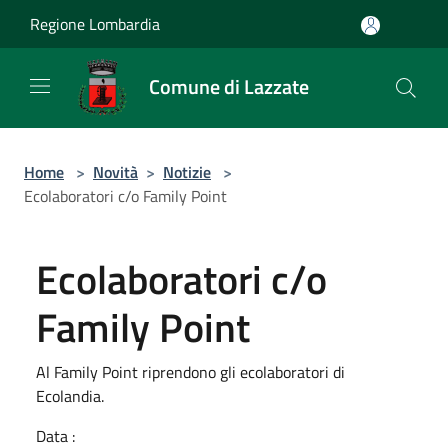
Salta al contenuto principale
Regione Lombardia
Comune di Lazzate
Home
>
Novità
>
Notizie
>
Ecolaboratori c/o Family Point
Ecolaboratori c/o
Family Point
Al Family Point riprendono gli ecolaboratori di
Ecolandia.
Data :