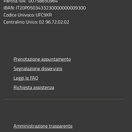
Partita IVA: 00758650964
IBAN: IT20P0503433230000000009300
Codice Univoco: UFC9XR
Centralino Unico: 02 96.72.02.02
Prenotazione appuntamento
Segnalazione disservizio
Leggi le FAQ
Richiesta assistenza
Amministrazione trasparente