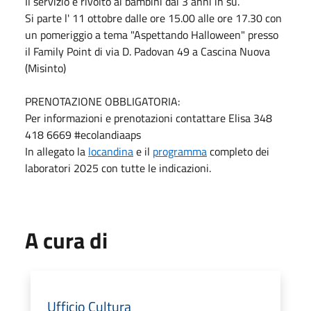
Il servizio è rivolto ai bambini dai 3 anni in su.
Si parte l' 11 ottobre dalle ore 15.00 alle ore 17.30 con
un pomeriggio a tema "Aspettando Halloween" presso
il Family Point di via D. Padovan 49 a Cascina Nuova
(Misinto)
PRENOTAZIONE OBBLIGATORIA:
Per informazioni e prenotazioni contattare Elisa 348
418 6669 #ecolandiaaps
In allegato la
locandina
e il
programma
completo dei
laboratori 2025 con tutte le indicazioni.
A cura di
Ufficio Cultura