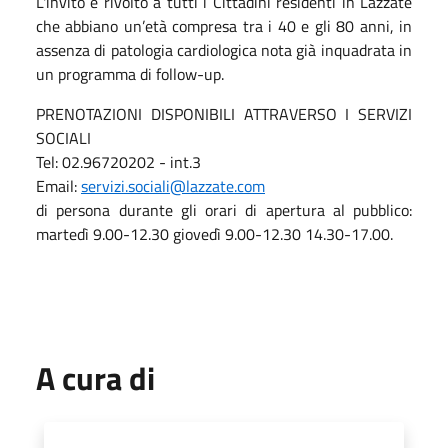
L'invito è rivolto a tutti i Cittadini residenti in Lazzate
che abbiano un’età compresa tra i 40 e gli 80 anni, in
assenza di patologia cardiologica nota già inquadrata in
un programma di follow-up.
PRENOTAZIONI DISPONIBILI ATTRAVERSO I SERVIZI
SOCIALI
Tel: 02.96720202 - int.3
Email:
servizi.sociali@lazzate.com
di persona durante gli orari di apertura al pubblico:
martedì 9.00-12.30 giovedì 9.00-12.30 14.30-17.00.
A cura di