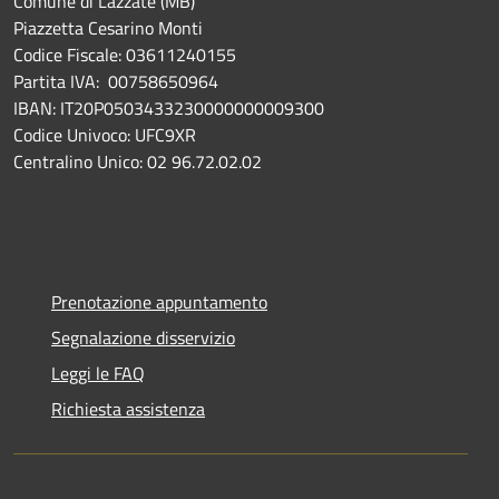
Comune di Lazzate (MB)
Piazzetta Cesarino Monti
Codice Fiscale: 03611240155
Partita IVA: 00758650964
IBAN: IT20P0503433230000000009300
Codice Univoco: UFC9XR
Centralino Unico: 02 96.72.02.02
Prenotazione appuntamento
Segnalazione disservizio
Leggi le FAQ
Richiesta assistenza