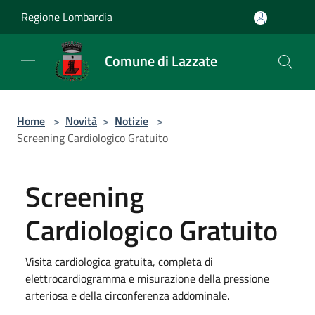
Salta al contenuto principale
Regione Lombardia
Comune di Lazzate
Home
>
Novità
>
Notizie
>
Screening Cardiologico Gratuito
Screening
Cardiologico Gratuito
Visita cardiologica gratuita, completa di
elettrocardiogramma e misurazione della pressione
arteriosa e della circonferenza addominale.