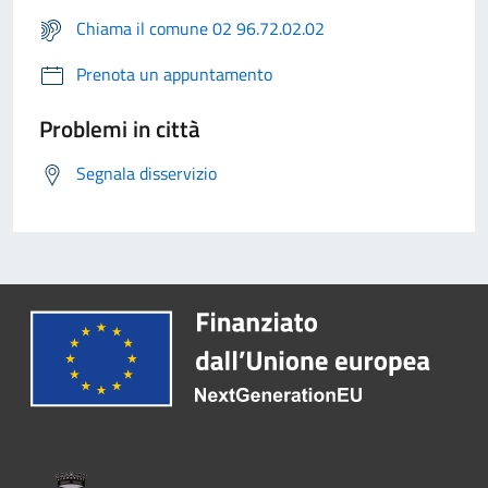
Chiama il comune 02 96.72.02.02
Prenota un appuntamento
Problemi in città
Segnala disservizio