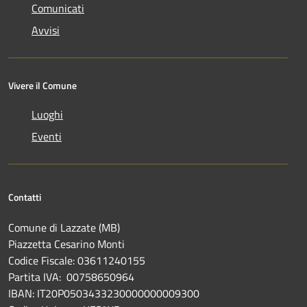
Comunicati
Avvisi
Vivere il Comune
Luoghi
Eventi
Contatti
Comune di Lazzate (MB)
Piazzetta Cesarino Monti
Codice Fiscale: 03611240155
Partita IVA: 00758650964
IBAN: IT20P0503433230000000009300