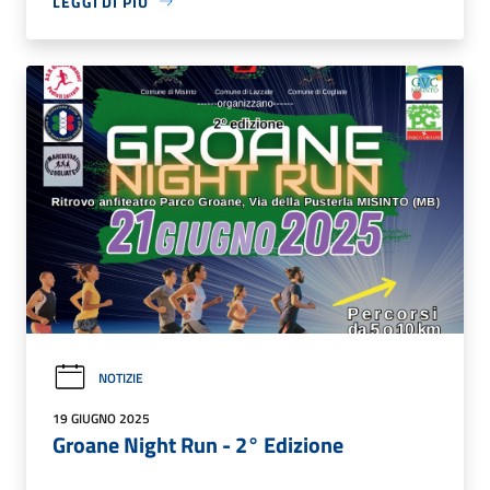
LEGGI DI PIÙ
NOTIZIE
19 GIUGNO 2025
Groane Night Run - 2° Edizione