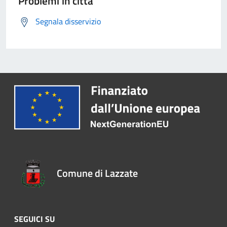
Problemi in città
Segnala disservizio
Comune di Lazzate
SEGUICI SU