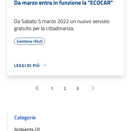
Da marzo entra in funzione la "ECOCAR"
Da Sabato 5 marzo 2022 un nuovo servizio
gratuito per la cittadinanza.
Gestione rifiuti
LEGGI DI PIÙ
1
2
3
« Precedente
Successiva »
Categorie
Ambiente (3)