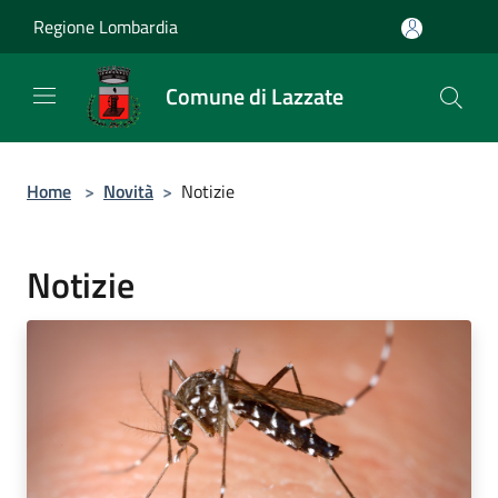
Salta al contenuto principale
Regione Lombardia
Comune di Lazzate
Home
>
Novità
>
Notizie
Notizie