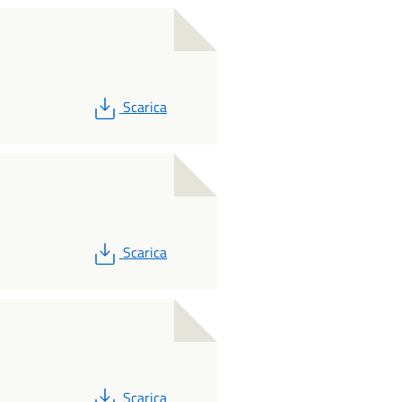
PDF
Scarica
PDF
Scarica
PDF
Scarica