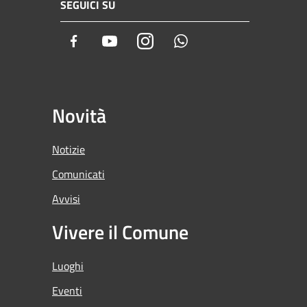
SEGUICI SU
Facebook
Youtube
Instagram
Whatsapp
Novità
Notizie
Comunicati
Avvisi
Vivere il Comune
Luoghi
Eventi