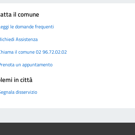
atta il comune
Leggi le domande frequenti
Richiedi Assistenza
Chiama il comune 02 96.72.02.02
Prenota un appuntamento
lemi in città
Segnala disservizio