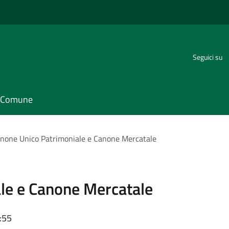
Seguici su
il Comune
none Unico Patrimoniale e Canone Mercatale
le e Canone Mercatale
:55