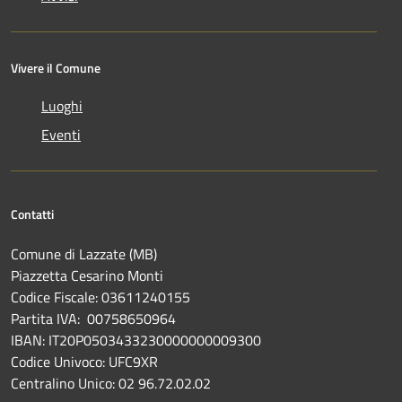
Vivere il Comune
Luoghi
Eventi
Contatti
Comune di Lazzate (MB)
Piazzetta Cesarino Monti
Codice Fiscale: 03611240155
Partita IVA: 00758650964
IBAN: IT20P0503433230000000009300
Codice Univoco: UFC9XR
Centralino Unico: 02 96.72.02.02