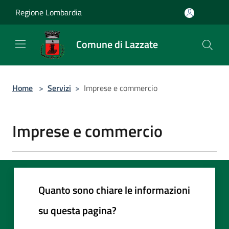
Salta al contenuto principale
Regione Lombardia
Comune di Lazzate
Home
>
Servizi
>
Imprese e commercio
Imprese e commercio
Quanto sono chiare le informazioni
su questa pagina?