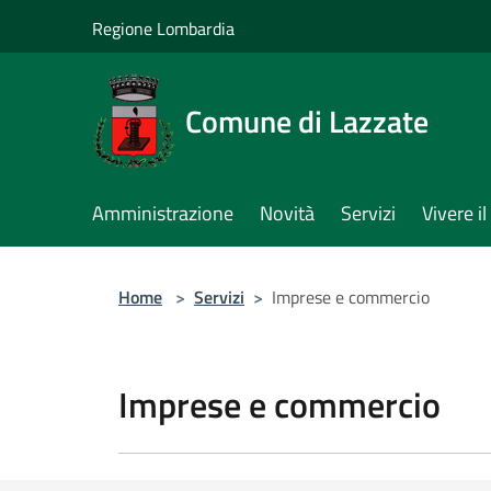
Salta al contenuto principale
Regione Lombardia
Comune di Lazzate
Amministrazione
Novità
Servizi
Vivere 
Home
>
Servizi
>
Imprese e commercio
Imprese e commercio