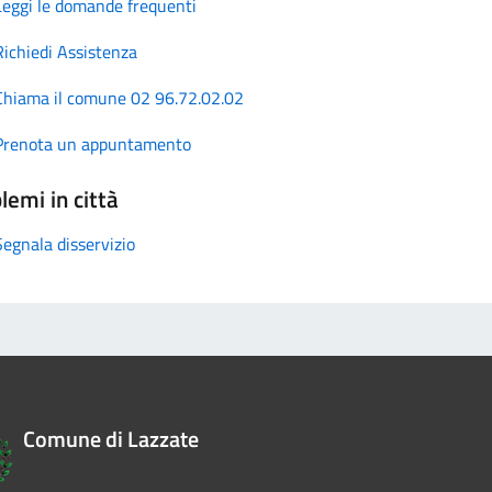
Leggi le domande frequenti
Richiedi Assistenza
Chiama il comune 02 96.72.02.02
Prenota un appuntamento
lemi in città
Segnala disservizio
Comune di Lazzate