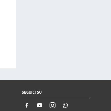
SEGUICI SU
Facebook
Youtube
Instagram
Whatsapp