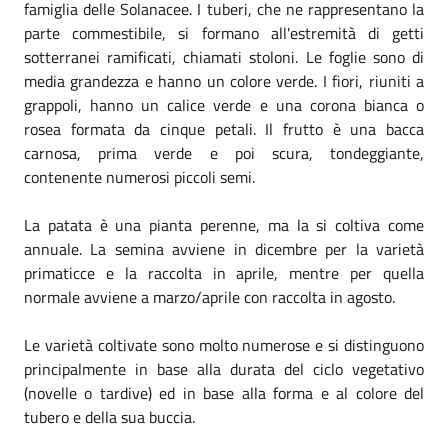
famiglia delle Solanacee. I tuberi, che ne rappresentano la
parte commestibile, si formano all'estremità di getti
sotterranei ramificati, chiamati stoloni. Le foglie sono di
media grandezza e hanno un colore verde. I fiori, riuniti a
grappoli, hanno un calice verde e una corona bianca o
rosea formata da cinque petali. Il frutto è una bacca
carnosa, prima verde e poi scura, tondeggiante,
contenente numerosi piccoli semi.
La patata è una pianta perenne, ma la si coltiva come
annuale. La semina avviene in dicembre per la varietà
primaticce e la raccolta in aprile, mentre per quella
normale avviene a marzo/aprile con raccolta in agosto.
Le varietà coltivate sono molto numerose e si distinguono
principalmente in base alla durata del ciclo vegetativo
(novelle o tardive) ed in base alla forma e al colore del
tubero e della sua buccia.