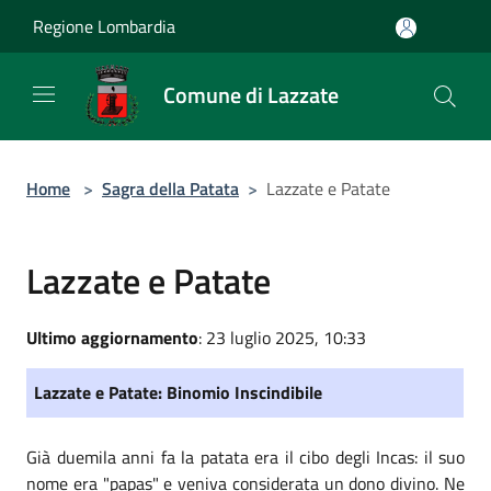
Salta al contenuto principale
Regione Lombardia
Comune di Lazzate
Home
>
Sagra della Patata
>
Lazzate e Patate
Lazzate e Patate
Ultimo aggiornamento
: 23 luglio 2025, 10:33
Lazzate e Patate: Binomio Inscindibile
Già duemila anni fa la patata era il cibo degli Incas: il suo
nome era "papas" e veniva considerata un dono divino. Ne