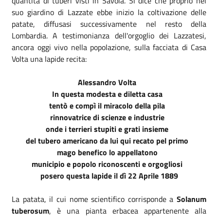
quantità di tuberi visti in Savoia. Si dice che proprio nel
suo giardino di Lazzate ebbe inizio la coltivazione delle
patate, diffusasi successivamente nel resto della
Lombardia. A testimonianza dell'orgoglio dei Lazzatesi,
ancora oggi vivo nella popolazione, sulla facciata di Casa
Volta una lapide recita:
Alessandro Volta
In questa modesta e diletta casa
tentò e compì il miracolo della pila
rinnovatrice di scienze e industrie
onde i terrieri stupiti e grati insieme
del tubero americano da lui qui recato pel primo
mago benefico lo appellatono
municipio e popolo riconoscenti e orgogliosi
posero questa lapide il dì 22 Aprile 1889
La patata, il cui nome scientifico corrisponde a
Solanum
tuberosum
, è una pianta erbacea appartenente alla