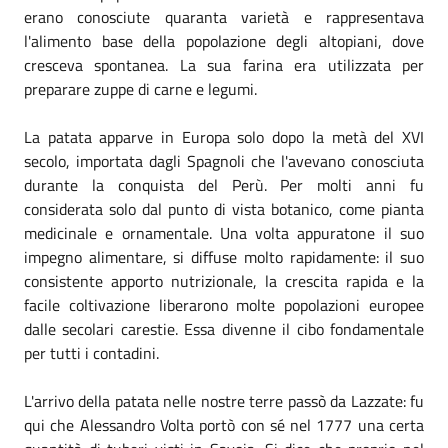
erano conosciute quaranta varietà e rappresentava
l'alimento base della popolazione degli altopiani, dove
cresceva spontanea. La sua farina era utilizzata per
preparare zuppe di carne e legumi.
La patata apparve in Europa solo dopo la metà del XVI
secolo, importata dagli Spagnoli che l'avevano conosciuta
durante la conquista del Perù. Per molti anni fu
considerata solo dal punto di vista botanico, come pianta
medicinale e ornamentale. Una volta appuratone il suo
impegno alimentare, si diffuse molto rapidamente: il suo
consistente apporto nutrizionale, la crescita rapida e la
facile coltivazione liberarono molte popolazioni europee
dalle secolari carestie. Essa divenne il cibo fondamentale
per tutti i contadini.
L'arrivo della patata nelle nostre terre passò da Lazzate: fu
qui che Alessandro Volta portò con sé nel 1777 una certa