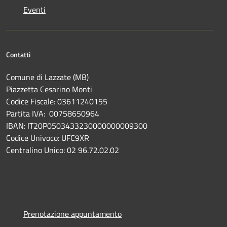
Eventi
Contatti
Comune di Lazzate (MB)
Piazzetta Cesarino Monti
Codice Fiscale: 03611240155
Partita IVA: 00758650964
IBAN: IT20P0503433230000000009300
Codice Univoco: UFC9XR
Centralino Unico: 02 96.72.02.02
Prenotazione appuntamento