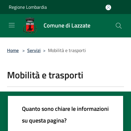
Salta al contenuto principale
Regione Lombardia
Comune di Lazzate
Home
>
Servizi
>
Mobilità e trasporti
Mobilità e trasporti
Quanto sono chiare le informazioni
su questa pagina?