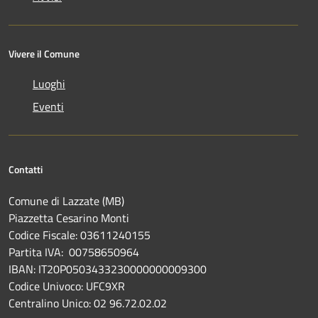
Vivere il Comune
Luoghi
Eventi
Contatti
Comune di Lazzate (MB)
Piazzetta Cesarino Monti
Codice Fiscale: 03611240155
Partita IVA: 00758650964
IBAN: IT20P0503433230000000009300
Codice Univoco: UFC9XR
Centralino Unico: 02 96.72.02.02