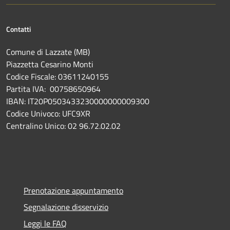
Contatti
Comune di Lazzate (MB)
Piazzetta Cesarino Monti
Codice Fiscale: 03611240155
Partita IVA: 00758650964
IBAN: IT20P0503433230000000009300
Codice Univoco: UFC9XR
Centralino Unico: 02 96.72.02.02
Prenotazione appuntamento
Segnalazione disservizio
Leggi le FAQ