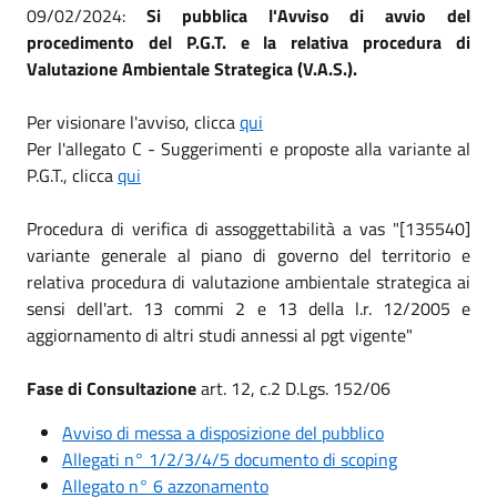
09/02/2024:
Si pubblica l'Avviso di avvio del
procedimento del P.G.T. e la relativa procedura di
Valutazione Ambientale Strategica (V.A.S.).
Per visionare l'avviso, clicca
qui
Per l'allegato C - Suggerimenti e proposte alla variante al
P.G.T., clicca
qui
Procedura di verifica di assoggettabilità a vas "[135540]
variante generale al piano di governo del territorio e
relativa procedura di valutazione ambientale strategica ai
sensi dell'art. 13 commi 2 e 13 della l.r. 12/2005 e
aggiornamento di altri studi annessi al pgt vigente"
Fase di Consultazione
art. 12, c.2 D.Lgs. 152/06
Avviso di messa a disposizione del pubblico
Allegati n° 1/2/3/4/5 documento di scoping
Allegato n° 6 azzonamento