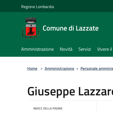
Salta al contenuto principale
Regione Lombardia
Comune di Lazzate
Amministrazione
Novità
Servizi
Vivere 
Home
>
Amministrazione
>
Personale amminis
Giuseppe Lazzar
INDICE DELLA PAGINA