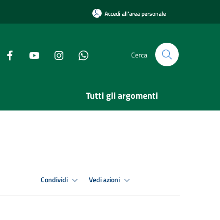
Accedi all'area personale
Cerca
Tutti gli argomenti
Condividi
Vedi azioni