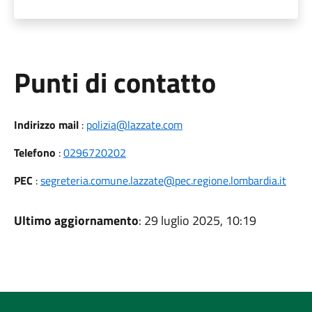
Punti di contatto
Indirizzo mail
:
polizia@lazzate.com
Telefono
:
0296720202
PEC
:
segreteria.comune.lazzate@pec.regione.lombardia.it
Ultimo aggiornamento
: 29 luglio 2025, 10:19