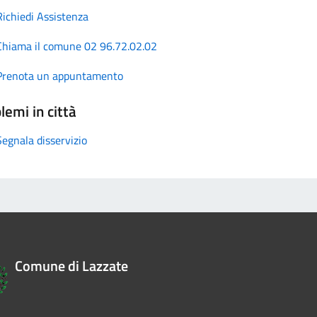
Richiedi Assistenza
Chiama il comune 02 96.72.02.02
Prenota un appuntamento
lemi in città
Segnala disservizio
Comune di Lazzate