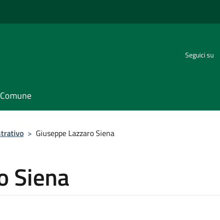
Seguici su
il Comune
trativo
>
Giuseppe Lazzaro Siena
o Siena