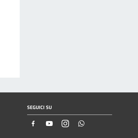
SEGUICI SU
Facebook
Youtube
Instagram
Whatsapp