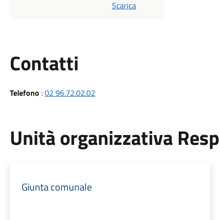
Scarica
Utili
Contatti
Telefono
:
02 96.72.02.02
Unità organizzativa Res
Giunta comunale