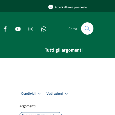
Accedi all'area personale
Cerca
Tutti gli argomenti
Condividi
Vedi azioni
Argomenti: