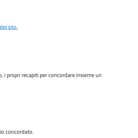
el sito.
o, i propri recapiti per concordare insieme un
rio concordato.