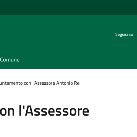
Seguici su
il Comune
untamento con l'Assessore Antonio Re
n l'Assessore