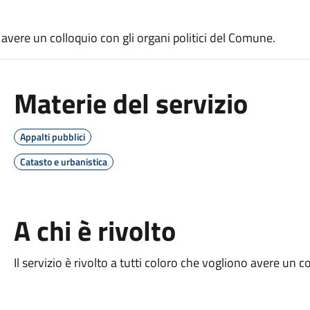
no avere un colloquio con gli organi politici del Comune.
Materie del servizio
Appalti pubblici
Catasto e urbanistica
A chi è rivolto
Il servizio è rivolto a tutti coloro che vogliono avere un c