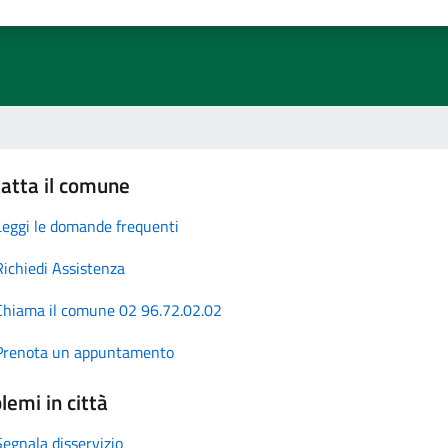
atta il comune
Leggi le domande frequenti
Richiedi Assistenza
Chiama il comune 02 96.72.02.02
Prenota un appuntamento
lemi in città
Segnala disservizio