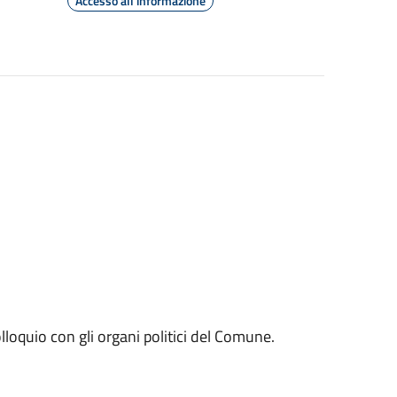
Accesso all'informazione
olloquio con gli organi politici del Comune.