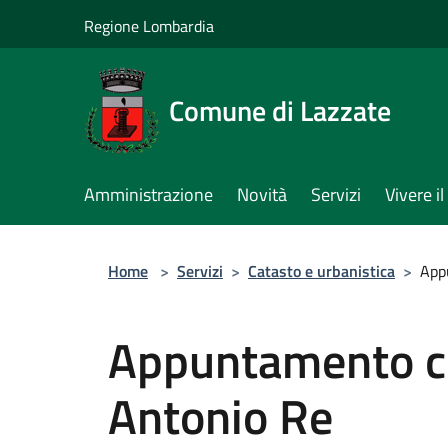
Salta al contenuto principale
Regione Lombardia
Comune di Lazzate
Amministrazione
Novità
Servizi
Vivere 
Home
>
Servizi
>
Catasto e urbanistica
>
App
Appuntamento co
Antonio Re