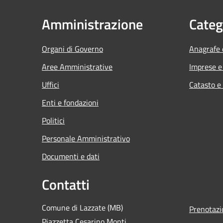
Amministrazione
Categ
Organi di Governo
Anagrafe e
Aree Amministrative
Imprese 
Uffici
Catasto e
Enti e fondazioni
Politici
Personale Amministrativo
Documenti e dati
Contatti
Comune di Lazzate (MB)
Prenotaz
Piazzetta Cesarino Monti