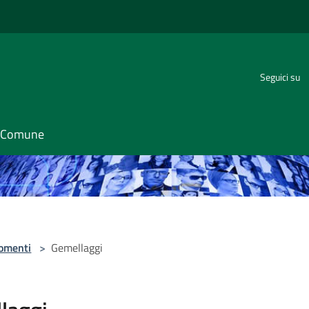
Seguici su
il Comune
omenti
>
Gemellaggi