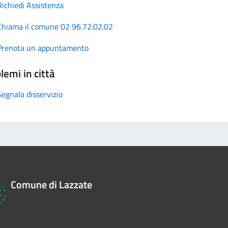
Richiedi Assistenza
Chiama il comune 02 96.72.02.02
Prenota un appuntamento
lemi in città
Segnala disservizio
Comune di Lazzate