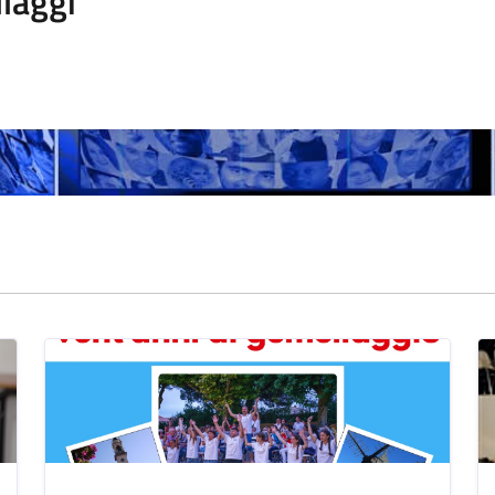
laggi