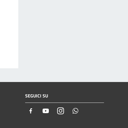
SEGUICI SU
Facebook
Youtube
Instagram
Whatsapp