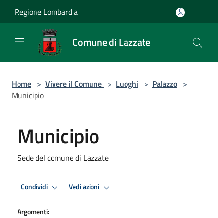
Salta al contenuto principale
Regione Lombardia
Comune di Lazzate
Home
>
Vivere il Comune
>
Luoghi
>
Palazzo
>
Municipio
Municipio
Sede del comune di Lazzate
Condividi
Vedi azioni
Argomenti: