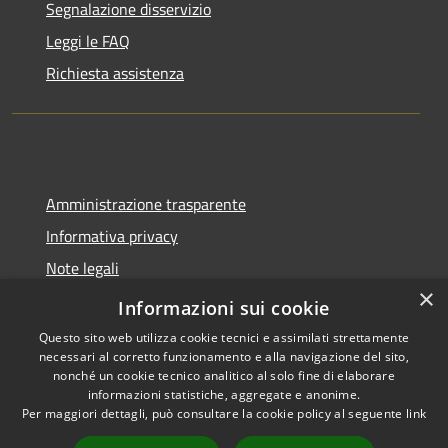
Segnalazione disservizio
Leggi le FAQ
Richiesta assistenza
Amministrazione trasparente
Informativa privacy
Note legali
×
Dichiarazione di accessibilità
Informazioni sui cookie
Questo sito web utilizza cookie tecnici e assimilati strettamente
necessari al corretto funzionamento e alla navigazione del sito,
nonché un cookie tecnico analitico al solo fine di elaborare
informazioni statistiche, aggregate e anonime.
RSS
Copyright © 2026 • Comune di
Per maggiori dettagli, può consultare la cookie policy al seguente
link
Accessibilità
Lazzate • Powered by