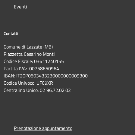
Eventi
Contatti
Comune di Lazzate (MB)
Piazzetta Cesarino Monti
Codice Fiscale: 03611240155
Partita IVA: 00758650964
IBAN: IT20P0503433230000000009300
Codice Univoco: UFC9XR
Centralino Unico: 02 96.72.02.02
Prenotazione appuntamento