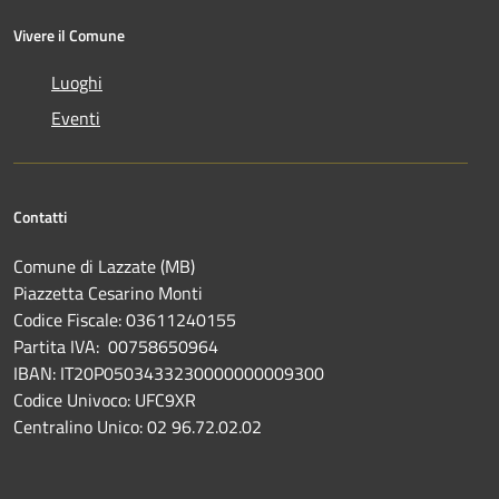
Vivere il Comune
Luoghi
Eventi
Contatti
Comune di Lazzate (MB)
Piazzetta Cesarino Monti
Codice Fiscale: 03611240155
Partita IVA: 00758650964
IBAN: IT20P0503433230000000009300
Codice Univoco: UFC9XR
Centralino Unico: 02 96.72.02.02