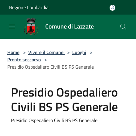
Salta al contenuto principale
Regione Lombardia
Comune di Lazzate
Home
>
Vivere il Comune
>
Luoghi
>
Pronto soccorso
>
Presidio Ospedaliero Civili BS PS Generale
Presidio Ospedaliero
Civili BS PS Generale
Presidio Ospedaliero Civili BS PS Generale