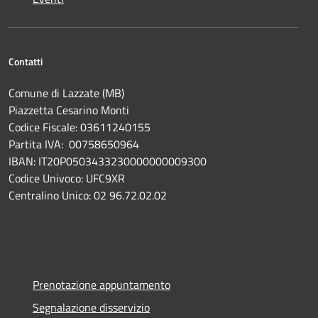
Contatti
Comune di Lazzate (MB)
Piazzetta Cesarino Monti
Codice Fiscale: 03611240155
Partita IVA: 00758650964
IBAN: IT20P0503433230000000009300
Codice Univoco: UFC9XR
Centralino Unico: 02 96.72.02.02
Prenotazione appuntamento
Segnalazione disservizio