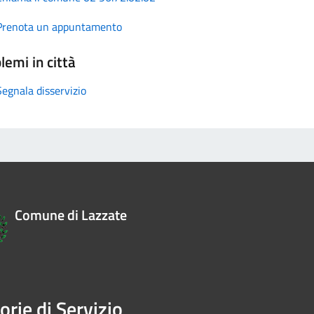
Prenota un appuntamento
lemi in città
Segnala disservizio
Comune di Lazzate
orie di Servizio