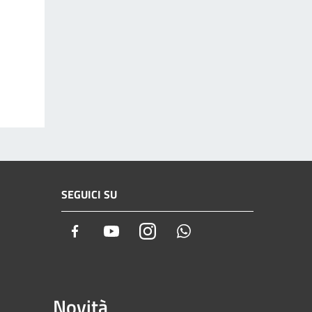
SEGUICI SU
Facebook
Youtube
Instagram
Whatsapp
Novità