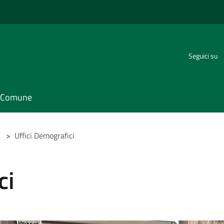
Seguici su
il Comune
>
Uffici Demografici
ci