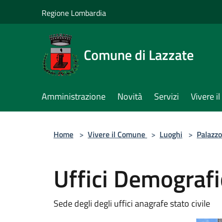
Salta al contenuto principale
Regione Lombardia
Comune di Lazzate
Amministrazione
Novità
Servizi
Vivere 
Home
>
Vivere il Comune
>
Luoghi
>
Palazzo
Uffici Demografi
Sede degli degli uffici anagrafe stato civile