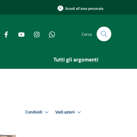
Accedi all'area personale
Cerca
Tutti gli argomenti
Condividi
Vedi azioni