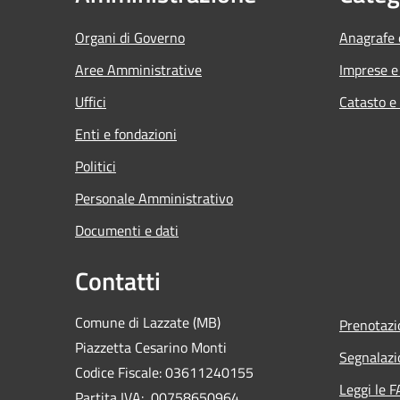
Organi di Governo
Anagrafe e
Aree Amministrative
Imprese 
Uffici
Catasto e
Enti e fondazioni
Politici
Personale Amministrativo
Documenti e dati
Contatti
Comune di Lazzate (MB)
Prenotaz
Piazzetta Cesarino Monti
Segnalazi
Codice Fiscale: 03611240155
Leggi le 
Partita IVA: 00758650964