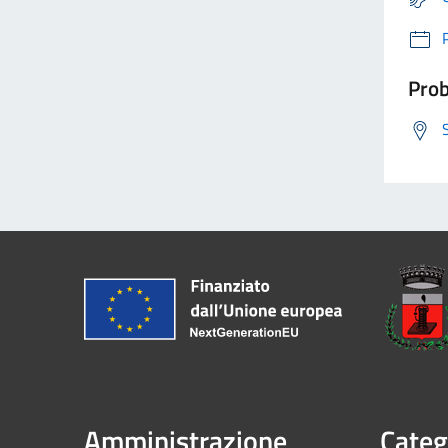
Prob
Amministrazione
Categ