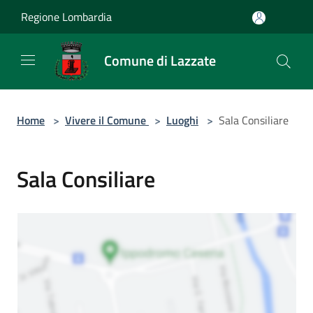
Salta al contenuto principale
Regione Lombardia
Comune di Lazzate
Home
>
Vivere il Comune
>
Luoghi
>
Sala Consiliare
Sala Consiliare