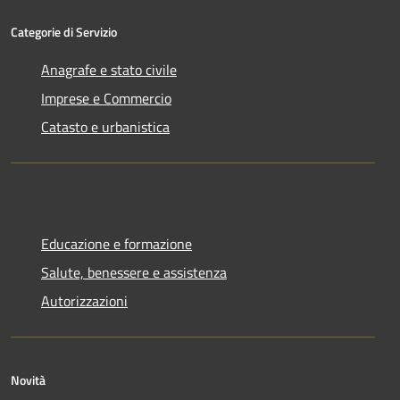
Categorie di Servizio
Anagrafe e stato civile
Imprese e Commercio
Catasto e urbanistica
Educazione e formazione
Salute, benessere e assistenza
Autorizzazioni
Novità