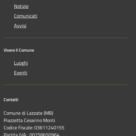
Notizie
Comunicati
Avvisi
Vivere il Comune
Luoghi
Eventi
Contatti
Comune di Lazzate (MB)
Piazzetta Cesarino Monti
Codice Fiscale: 03611240155
Partita IVA: 00758650964