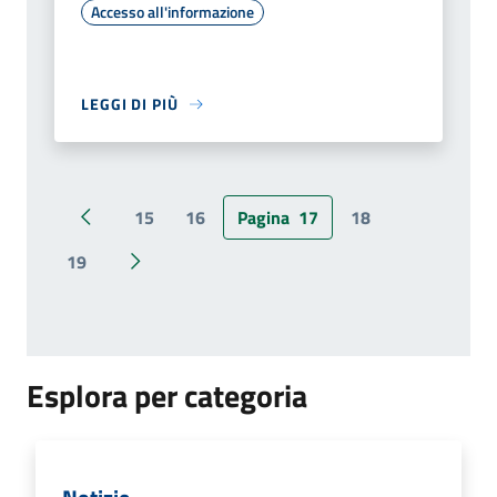
Accesso all'informazione
LEGGI DI PIÙ
15
16
Pagina
17
18
Pagina precedente
19
Pagina successiva
Esplora per categoria