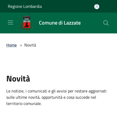
Salta al contenuto principale
Regione Lombardia
Comune di Lazzate
Home
>
Novità
Novità
Le notizie, i comunicati e gli avvisi per restare aggiornati
sulle ultime novità, opportunità e cosa succede nel
territorio comunale.