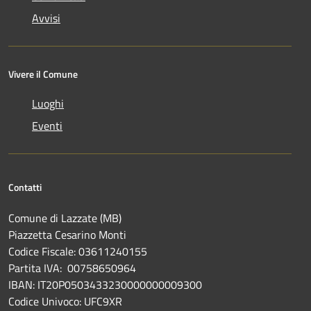
Avvisi
Vivere il Comune
Luoghi
Eventi
Contatti
Comune di Lazzate (MB)
Piazzetta Cesarino Monti
Codice Fiscale: 03611240155
Partita IVA: 00758650964
IBAN: IT20P0503433230000000009300
Codice Univoco: UFC9XR