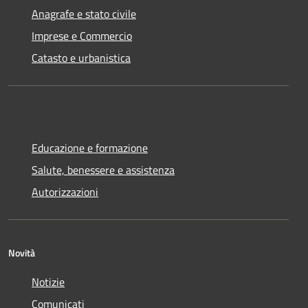
Anagrafe e stato civile
Imprese e Commercio
Catasto e urbanistica
Educazione e formazione
Salute, benessere e assistenza
Autorizzazioni
Novità
Notizie
Comunicati