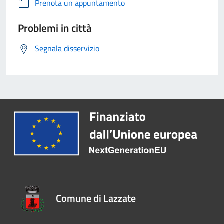
Prenota un appuntamento
Problemi in città
Segnala disservizio
Comune di Lazzate