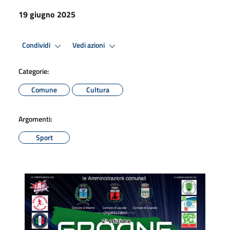
19 giugno 2025
Condividi
Vedi azioni
Categorie:
Comune
Cultura
Argomenti:
Sport