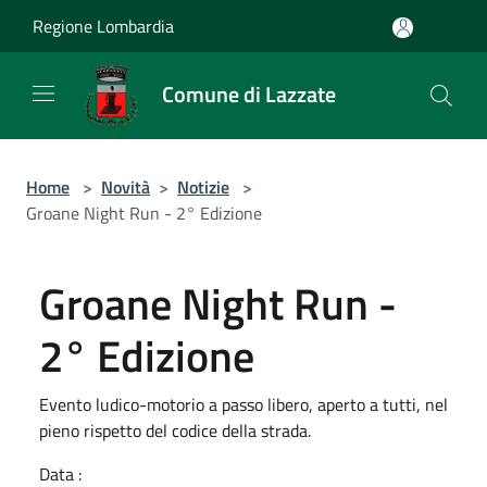
Salta al contenuto principale
Regione Lombardia
Comune di Lazzate
Home
>
Novità
>
Notizie
>
Groane Night Run - 2° Edizione
Groane Night Run -
2° Edizione
Evento ludico-motorio a passo libero, aperto a tutti, nel
pieno rispetto del codice della strada.
Data :