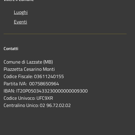
Luoghi
Eventi
Contatti
Comune di Lazzate (MB)
Piazzetta Cesarino Monti
Codice Fiscale: 03611240155
Partita IVA: 00758650964
IBAN: IT20P0503433230000000009300
Codice Univoco: UFC9XR
Centralino Unico: 02 96.72.02.02