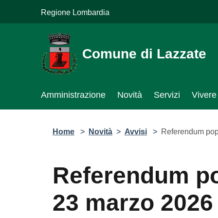
Salta al contenuto principale
Regione Lombardia
Comune di Lazzate
Amministrazione
Novità
Servizi
Vivere
Home
>
Novità
>
Avvisi
>
Referendum popo
Referendum po
23 marzo 2026