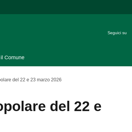
Seguici su
 il Comune
lare del 22 e 23 marzo 2026
polare del 22 e