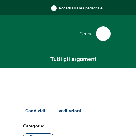
Accedi all'area personale
Cerca
Tutti gli argomenti
Condividi
Vedi azioni
Categorie: