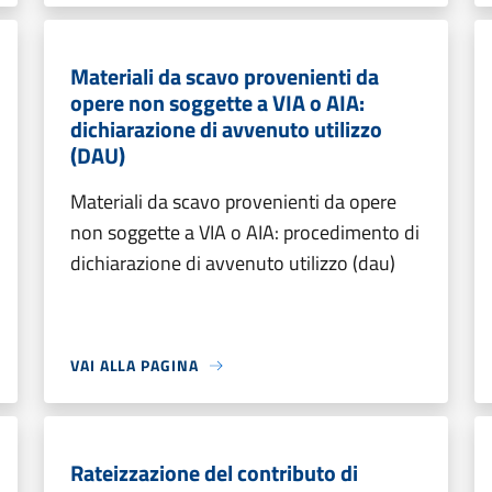
Materiali da scavo provenienti da
opere non soggette a VIA o AIA:
dichiarazione di avvenuto utilizzo
(DAU)
Materiali da scavo provenienti da opere
non soggette a VIA o AIA: procedimento di
dichiarazione di avvenuto utilizzo (dau)
VAI ALLA PAGINA
Rateizzazione del contributo di