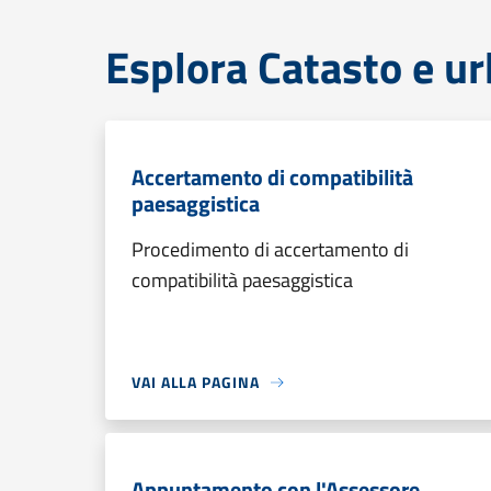
Esplora Catasto e ur
Accertamento di compatibilità
paesaggistica
Procedimento di accertamento di
compatibilità paesaggistica
VAI ALLA PAGINA
Appuntamento con l'Assessore