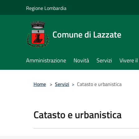
Salta al contenuto principale
Regione Lombardia
Comune di Lazzate
Amministrazione
Novità
Servizi
Vivere 
Home
>
Servizi
>
Catasto e urbanistica
Catasto e urbanistica