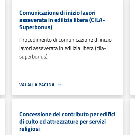
Comunicazione di inizio lavori
asseverata in edilizia libera (CILA-
Superbonus)
Procedimento di comunicazione di inizio
lavori asseverata in edilizia libera (cila-
superbonus)
VAI ALLA PAGINA
Concessione del contributo per edifici
di culto ed attrezzature per servizi
religiosi