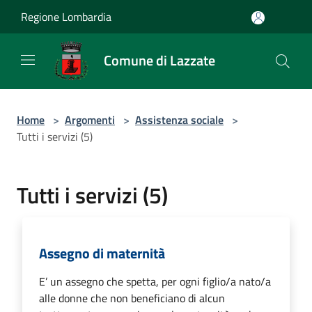
Salta al contenuto principale
Regione Lombardia
Comune di Lazzate
Home
>
Argomenti
>
Assistenza sociale
>
Tutti i servizi (5)
Tutti i servizi (5)
Assegno di maternità
E’ un assegno che spetta, per ogni figlio/a nato/a
alle donne che non beneficiano di alcun