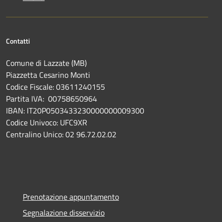
Contatti
Comune di Lazzate (MB)
Piazzetta Cesarino Monti
Codice Fiscale: 03611240155
Partita IVA: 00758650964
IBAN: IT20P0503433230000000009300
Codice Univoco: UFC9XR
Centralino Unico: 02 96.72.02.02
Prenotazione appuntamento
Segnalazione disservizio